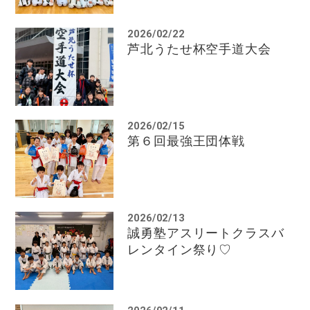
2026/02/22
芦北うたせ杯空手道大会
2026/02/15
第６回最強王団体戦
2026/02/13
誠勇塾アスリートクラスバ
レンタイン祭り♡