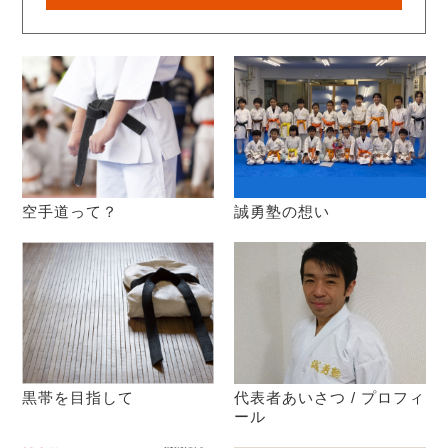
空手道って？
誠勇塾の想い
黒帯を目指して
代表者あいさつ / プロフィ
ール