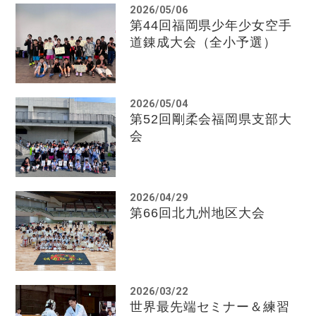
2026/05/06
第44回福岡県少年少女空手
道錬成大会（全小予選）
2026/05/04
第52回剛柔会福岡県支部大
会
2026/04/29
第66回北九州地区大会
2026/03/22
世界最先端セミナー＆練習