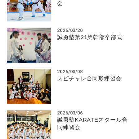
会
2026/03/20
誠勇塾第21第幹部卒部式
2026/03/08
スピチャレ合同形練習会
2026/03/06
誠勇塾KARATEスクール合
同練習会