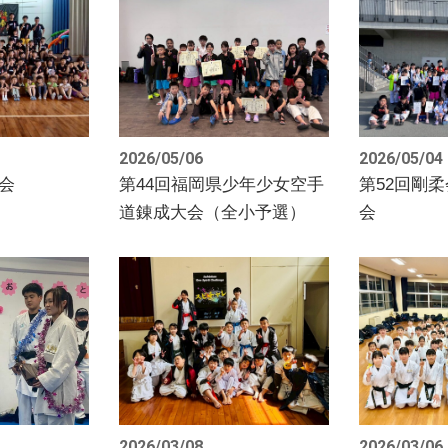
2026/05/06
2026/05/04
会
第44回福岡県少年少女空手
第52回剛
道錬成大会（全小予選）
会
2026/03/08
2026/03/06