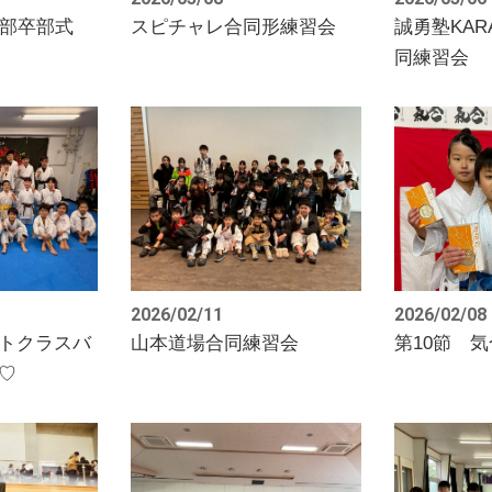
幹部卒部式
スピチャレ合同形練習会
誠勇塾KAR
同練習会
2026/02/11
2026/02/08
トクラスバ
山本道場合同練習会
第10節 気
♡