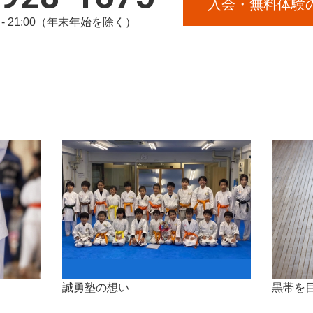
入会・無料体験
 21:00
（年末年始を除く）
誠勇塾の想い
黒帯を