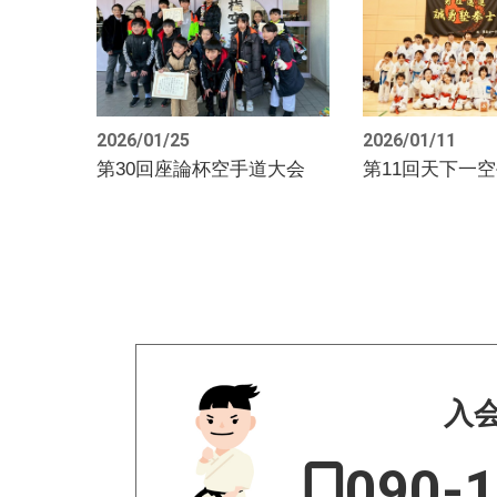
2026/01/25
2026/01/11
第30回座論杯空手道大会
第11回天下一
入
090-