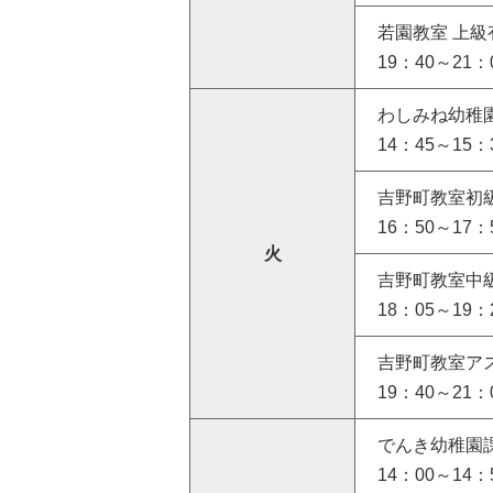
若園教室 上
19：40～21：
わしみね幼稚
14：45～15：
吉野町教室初
16：50～17：
火
吉野町教室中
18：05～19：
吉野町教室ア
19：40～21：
でんき幼稚園
14：00～14：