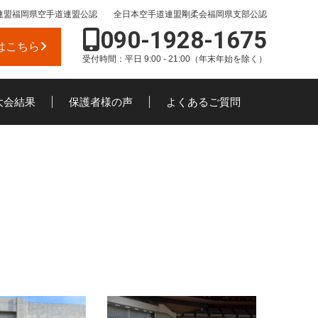
連盟福岡県空手道連盟公認
全日本空手道連盟剛柔会福岡県支部公認
090-1928-1675
はこちら
受付時間：平日 9:00 - 21:00（年末年始を除く）
大会結果
保護者様の声
よくあるご質問