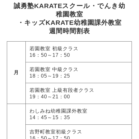
誠勇塾KARATEスクール・でんき幼
稚園教室
・キッズKARATE幼稚園課外教室
週間時間割表
若園教室 初級クラス
16：50～17：50
若園教室 中級クラス
月
18：05～19：25
若園教室 上級有段者クラス
19：40～21：00
わしみね幼稚園課外教室
14：45～15：35
吉野町教室初級クラス
16：50～17：50