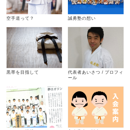
空手道って？
誠勇塾の想い
黒帯を目指して
代表者あいさつ / プロフィ
ール