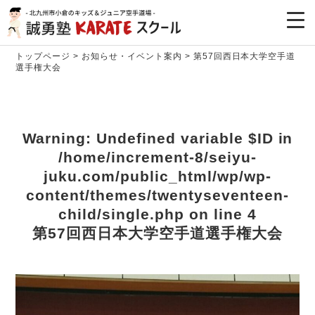
トップページ
>
お知らせ・イベント案内
>
第57回西日本大学空手道
選手権大会
Warning
: Undefined variable $ID in
/home/increment-8/seiyu-
juku.com/public_html/wp/wp-
content/themes/twentyseventeen-
child/single.php
on line
4
第57回西日本大学空手道選手権大会