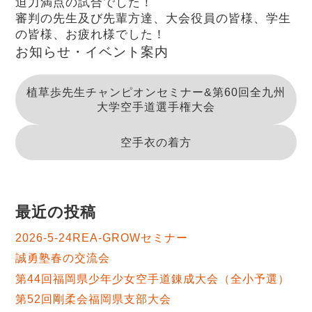
迫力満点の試合でした！
審判の先生及び先輩方達、大会役員の皆様、学生
の皆様、お疲れ様でした！
お知らせ・イベント案内
植草歩先生チャンピオンセミナー&第60回全九州
大学空手道選手権大会
空手衣の着方
最近の投稿
2026-5-24REA-GROWセミナー
誠勇塾春の交流会
第44回福岡県少年少女空手道錬成大会（全小予選）
第52回剛柔会福岡県支部大会