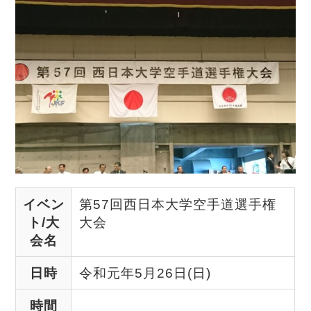
イベン
第57回西日本大学空手道選手権
ト/大
大会
会名
日時
令和元年5月26日(日)
時間