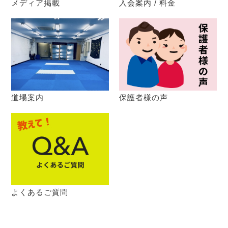
メディア掲載
入会案内 / 料金
道場案内
保護者様の声
よくあるご質問