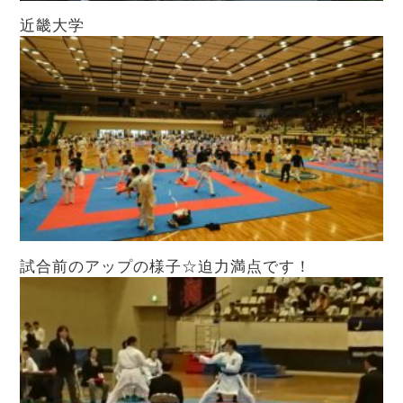
近畿大学
試合前のアップの様子☆迫力満点です！