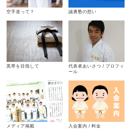
空手道って？
誠勇塾の想い
黒帯を目指して
代表者あいさつ / プロフィ
ール
メディア掲載
入会案内 / 料金