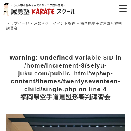
トップページ
>
お知らせ・イベント案内
>
福岡県空手道連盟形審判
講習会
Warning
: Undefined variable $ID in
/home/increment-8/seiyu-
juku.com/public_html/wp/wp-
content/themes/twentyseventeen-
child/single.php
on line
4
福岡県空手道連盟形審判講習会