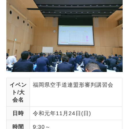
イベン
福岡県空手道連盟形審判講習会
ト/大
会名
日時
令和元年11月24日(日)
時間
9:30～