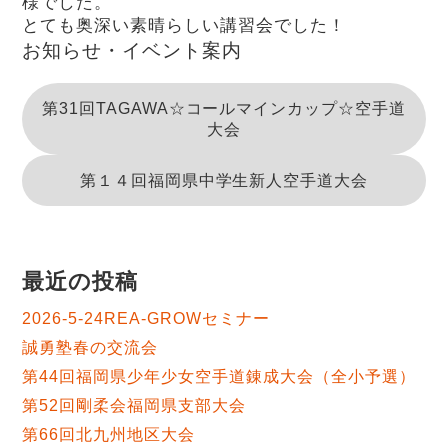
様でした。
とても奥深い素晴らしい講習会でした！
お知らせ・イベント案内
第31回TAGAWA☆コールマインカップ☆空手道
大会
第１４回福岡県中学生新人空手道大会
最近の投稿
2026-5-24REA-GROWセミナー
誠勇塾春の交流会
第44回福岡県少年少女空手道錬成大会（全小予選）
第52回剛柔会福岡県支部大会
第66回北九州地区大会