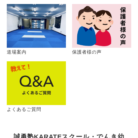
道場案内
保護者様の声
よくあるご質問
誠勇塾KARATEスクール・でんき幼