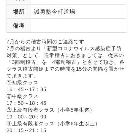
場所
誠勇塾今町道場
備考
7月からの稽古時間のご連絡です
7月の稽古より「新型コロナウイルス感染症予防
対策」として、通常稽古におきましては、従来の
「3部制稽古」を「4部制稽古」とさせて頂き、各
クラス稽古開始までの時間を15分の間隔を置かせ
て頂きます。
①初級クラス
16：45～17：35
②中級クラス
17：50～18：45
③上級有段者クラス（小学5年生迄）
19：00～20：00
④上級有段者クラス（小学6年生以上）
20：15～21：15