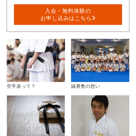
入会・無料体験の
お申し込みはこちら
空手道って？
誠勇塾の想い