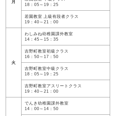
月
18：05～19：25
若園教室 上級有段者クラス
19：40～21：00
わしみね幼稚園課外教室
14：45～15：35
吉野町教室初級クラス
16：50～17：50
火
吉野町教室中級クラス
18：05～19：25
吉野町教室アスリートクラス
19：40～21：00
でんき幼稚園課外教室
14：00～14：50