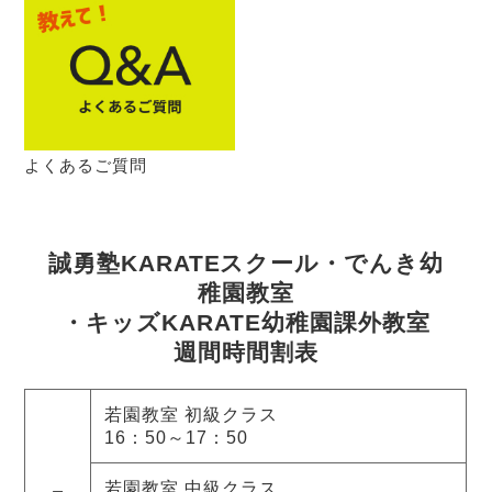
よくあるご質問
誠勇塾KARATEスクール・でんき幼
稚園教室
・キッズKARATE幼稚園課外教室
週間時間割表
若園教室 初級クラス
16：50～17：50
若園教室 中級クラス