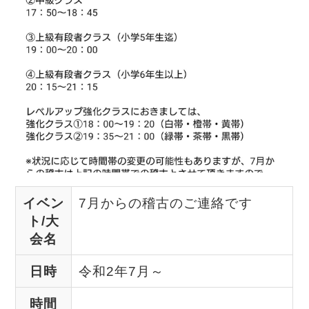
イベン
7月からの稽古のご連絡です
ト/大
会名
日時
令和2年7月～
時間