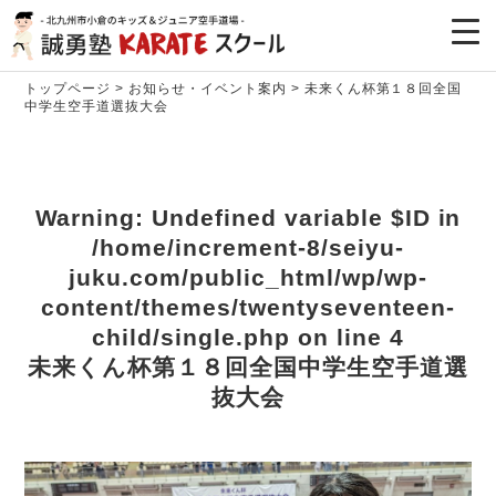
トップページ
>
お知らせ・イベント案内
>
未来くん杯第１８回全国
中学生空手道選抜大会
Warning
: Undefined variable $ID in
/home/increment-8/seiyu-
juku.com/public_html/wp/wp-
content/themes/twentyseventeen-
child/single.php
on line
4
未来くん杯第１８回全国中学生空手道選
抜大会