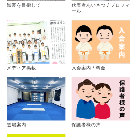
黒帯を目指して
代表者あいさつ / プロフィ
ール
メディア掲載
入会案内 / 料金
道場案内
保護者様の声