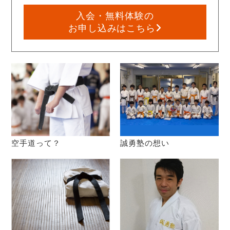
入会・無料体験の
お申し込みはこちら
空手道って？
誠勇塾の想い