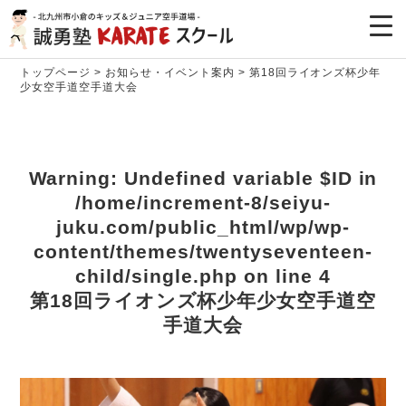
トップページ
>
お知らせ・イベント案内
>
第18回ライオンズ杯少年
少女空手道空手道大会
Warning
: Undefined variable $ID in
/home/increment-8/seiyu-
juku.com/public_html/wp/wp-
content/themes/twentyseventeen-
child/single.php
on line
4
第18回ライオンズ杯少年少女空手道空
手道大会