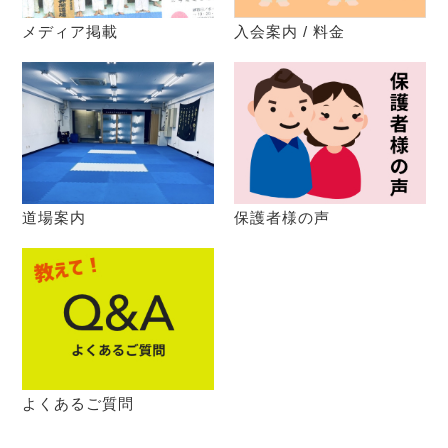
メディア掲載
入会案内 / 料金
道場案内
保護者様の声
よくあるご質問