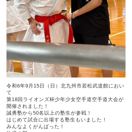
令和6年9月15日（日）北九州市若松武道館におい
て
第18回ライオンズ杯少年少女空手道空手道大会が
開催されました！
誠勇塾から50名以上の塾生が参戦！
はじめて試合に出場する塾生もいました！
みんなよくがんばった！