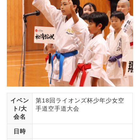
イベン
第18回ライオンズ杯少年少女空
ト/大
手道空手道大会
会名
日時