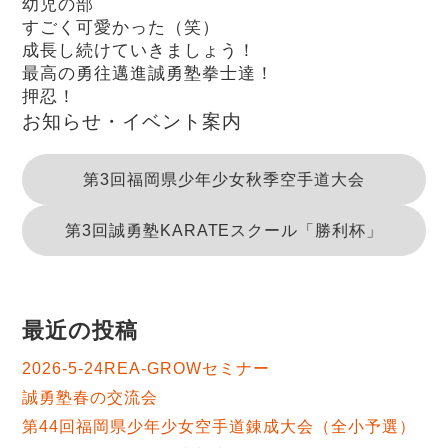
幼児の部
すごく可愛かった（笑）
成長し続けていきましょう！
最高の勇往邁進誠勇塾拳士達！
押忍！
お知らせ・イベント案内
第3回福岡県少年少女秋季空手道大会
第3回誠勇塾KARATEスクール「勝利杯」
最近の投稿
2026-5-24REA-GROWセミナー
誠勇塾春の交流会
第44回福岡県少年少女空手道錬成大会（全小予選）